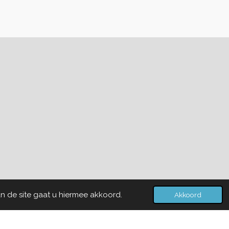
n de site gaat u hiermee akkoord.
Akkoord