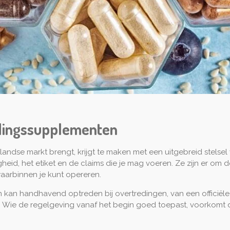
edingssupplementen
dse markt brengt, krijgt te maken met een uitgebreid stelsel
igheid, het etiket en de claims die je mag voeren. Ze zijn er o
aarbinnen je kunt opereren.
kan handhavend optreden bij overtredingen, van een officiële
t. Wie de regelgeving vanaf het begin goed toepast, voorkomt