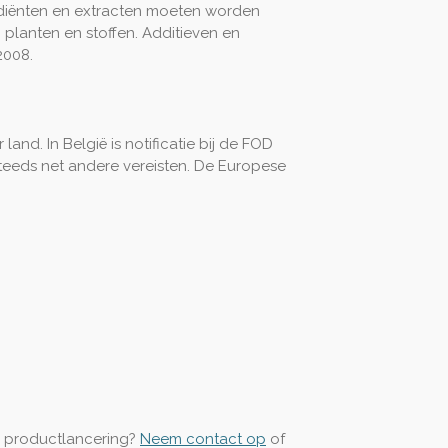
ediënten en extracten moeten worden
planten en stoffen. Additieven en
2008.
d. In België is notificatie bij de FOD
teeds net andere vereisten. De Europese
e productlancering?
Neem contact op
of