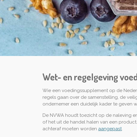
Wet- en regelgeving vo
Wie een voedingssupplement op de Nederlan
regels gaan over de samenstelling, de veil
ondernemer een duidelijk kader te geven w
De NVWA houdt toezicht op de naleving en 
of het uit de handel halen van een produc
achteraf moeten worden
aangepast
.