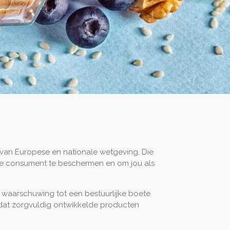
 van Europese en nationale wetgeving. Die
m de consument te beschermen en om jou als
 waarschuwing tot een bestuurlijke boete
 dat zorgvuldig ontwikkelde producten