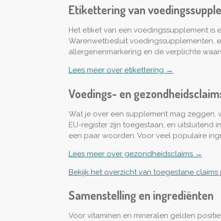
Etikettering van voedingssupp
Het etiket van een voedingssupplement is e
Warenwetbesluit voedingssupplementen, en
allergenenmarkering en de verplichte waar
Lees meer over etikettering →
Voedings- en gezondheidsclaim
Wat je over een supplement mag zeggen, w
EU-register zijn toegestaan, en uitsluitend
een paar woorden. Voor veel populaire ing
Lees meer over gezondheidsclaims →
Bekijk het overzicht van toegestane claims
Samenstelling en ingrediënten
Voor vitaminen en mineralen gelden positiev