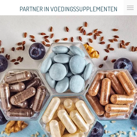
Ga
PARTNER IN VOEDINGSSUPPLEMENTEN
direct
naar
de
hoofdinhoud