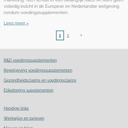
marketing. Toch schuilt er een belangrijk risico: AI heeft geen
volledig inzicht in de Europese en Nederlandse wetgeving
rondom voedingssupplementen.
Lees meer »
1
2
R&D voedingssupplementen
Regelgeving voedingssupplementen
Gezondheidsclaims en voedingsclaims
Etikettering supplementen
Handige links
Werkwijze en tarieven