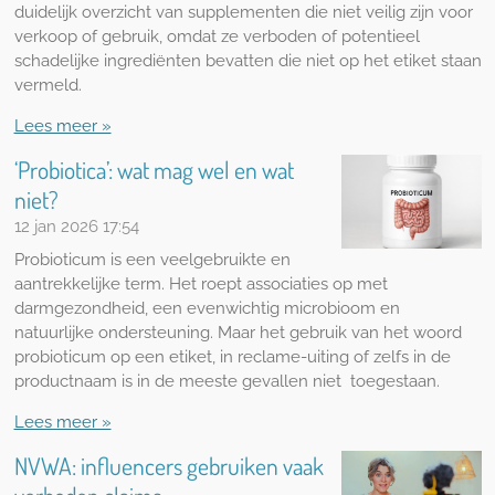
duidelijk overzicht van supplementen die niet veilig zijn voor
verkoop of gebruik, omdat ze verboden of potentieel
schadelijke ingrediënten bevatten die niet op het etiket staan
vermeld.
Lees meer »
‘Probiotica’: wat mag wel en wat
niet?
12 jan 2026
17:54
Probioticum is een veelgebruikte en
aantrekkelijke term. Het roept associaties op met
darmgezondheid, een evenwichtig microbioom en
natuurlijke ondersteuning. Maar het gebruik van het woord
probioticum op een etiket, in reclame-uiting of zelfs in de
productnaam is in de meeste gevallen niet toegestaan.
Lees meer »
NVWA: influencers gebruiken vaak