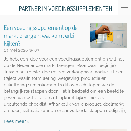
Ga
PARTNER IN VOEDINGSSUPPLEMENTEN
direct
naar
de
Een voedingssupplement op de
hoofdinhoud
markt brengen: wat komt erbij
kijken?
19 mei 2026
15:03
Je hebt een idee voor een voedingssupplement en wilt het
op de Nederlandse markt brengen. Maar waar begin je?
Tussen het eerste idee en een verkoopbaar product zit een
traject waarin formulering, wetgeving, productie en
etikettering samenkomen. In dit overzicht lopen we de
belangrijkste stappen door. Het is bedoeld om een beeld te
geven van wat er allemaal bij komt kijken, niet als
uitputtende checklist. Afhankelijk van je product, doelmarkt
en bedrijfssituatie kunnen er aanvullende stappen nodig zijn,
Lees meer »