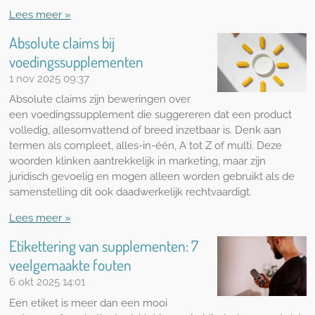
Lees meer »
Absolute claims bij
voedingssupplementen
1 nov 2025
09:37
Absolute claims zijn beweringen over
een voedingssupplement die suggereren dat een product
volledig, allesomvattend of breed inzetbaar is. Denk aan
termen als compleet, alles-in-één, A tot Z of multi. Deze
woorden klinken aantrekkelijk in marketing, maar zijn
juridisch gevoelig en mogen alleen worden gebruikt als de
samenstelling dit ook daadwerkelijk rechtvaardigt.
Lees meer »
Etikettering van supplementen: 7
veelgemaakte fouten
6 okt 2025
14:01
Een etiket is meer dan een mooi