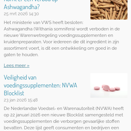
Ashwagandha?
25 mrt 2026
14:30
Het ministerie van VWS heeft besloten:
Ashwagandha (Withania somnifera) wordt verboden in de
nieuwe Warenwetregeling voedingssupplementen en
kruidenpreparaten. Voor iedereen die dit ingrediënt in zijn
assortiment voert, is dit een ontwikkeling om goed in de
gaten te houden.
Lees meer »
Veiligheid van
voedingssupplementen: NVWA
Blocklist
23 jan 2026
15:48
De Nederlandse Voedsel‑ en Warenautoriteit (NVWA) heeft
op 22 januari 2026 een nieuwe Blocklist samengesteld met
voedingssupplementen die verborgen gevaarlijke stoffen
bevatten. Deze lijst geeft consumenten en bedrijven een