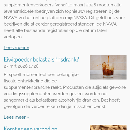
supplementenverkopers. Vanaf 10 maart 2026 moeten alle
levensmiddelenbedrijven zich (opnieuw) registreren bij de
NVWA via het online platform mijnNVWA. Dit geldt ook voor
bedrijven die al eerder geregistreerd stonden: de NVWA
heeft alle bestaande registraties op die datum laten
verlopen.
Lees meer »
Eiwitpoeder belast als frisdrank?
27 mrt 2026
17:28
Er speelt momenteel een belangrijke
fiscale ontwikkeling die de
supplementenbranche raakt. Producten die altijd als gewone
voedingssupplementen werden gezien, worden nu
aangemerkt als belastbare alcoholvrije dranken. Dat heeft
gevolgen die verder reiken dan je misschien denkt.
Lees meer »
Komt er een verbod op