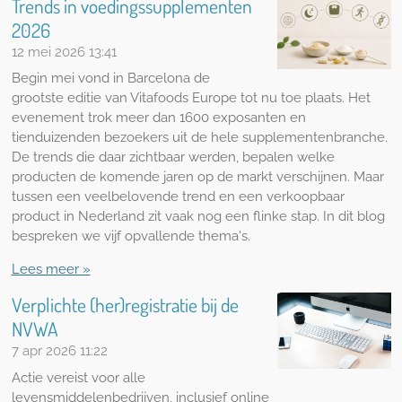
Trends in voedingssupplementen
2026
12 mei 2026
13:41
Begin mei vond in Barcelona de
grootste editie van Vitafoods Europe tot nu toe plaats. Het
evenement trok meer dan 1600 exposanten en
tienduizenden bezoekers uit de hele supplementenbranche.
De trends die daar zichtbaar werden, bepalen welke
producten de komende jaren op de markt verschijnen. Maar
tussen een veelbelovende trend en een verkoopbaar
product in Nederland zit vaak nog een flinke stap. In dit blog
bespreken we vijf opvallende thema's.
Lees meer »
Verplichte (her)registratie bij de
NVWA
7 apr 2026
11:22
Actie vereist voor alle
levensmiddelenbedrijven, inclusief online