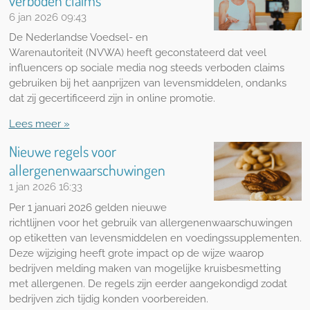
verboden claims
6 jan 2026
09:43
De Nederlandse Voedsel- en
Warenautoriteit (NVWA) heeft geconstateerd dat veel
influencers op sociale media nog steeds verboden claims
gebruiken bij het aanprijzen van levensmiddelen, ondanks
dat zij gecertificeerd zijn in online promotie.
Lees meer »
Nieuwe regels voor
allergenenwaarschuwingen
1 jan 2026
16:33
Per 1 januari 2026 gelden nieuwe
richtlijnen voor het gebruik van allergenenwaarschuwingen
op etiketten van levensmiddelen en voedingssupplementen.
Deze wijziging heeft grote impact op de wijze waarop
bedrijven melding maken van mogelijke kruisbesmetting
met allergenen. De regels zijn eerder aangekondigd zodat
bedrijven zich tijdig konden voorbereiden.